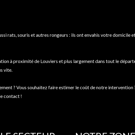
ussi rats, souris et autres rongeurs : ils ont envahis votre domicil
ation à proximité de Louviers et plus largement dans tout le dépar
s vite.
tement ? Vous souhaitez faire estimer le coût de notre interventio
de contact !