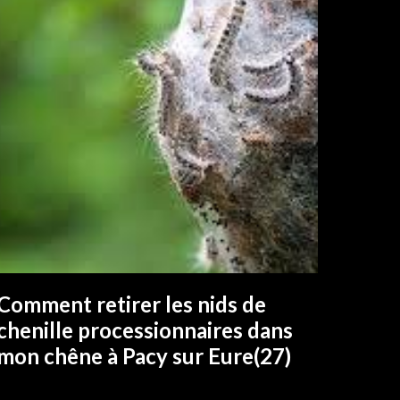
Comment retirer les nids de
EN SAVOIR PLUS
chenille processionnaires dans
mon chêne à Pacy sur Eure(27)