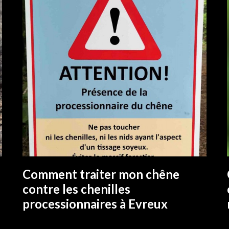
Comment traiter mon chêne
EN SAVOIR PLUS
contre les chenilles
processionnaires à Evreux