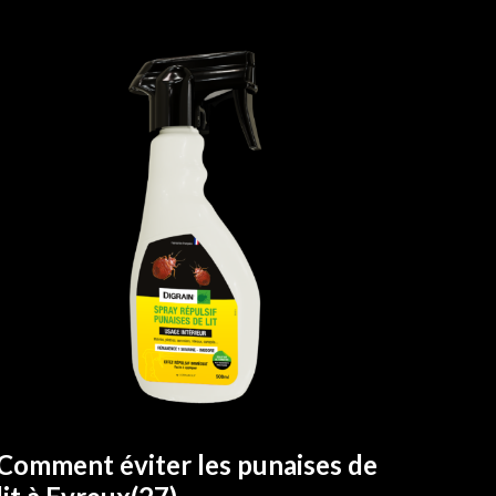
Comment éviter les punaises de
EN SAVOIR PLUS