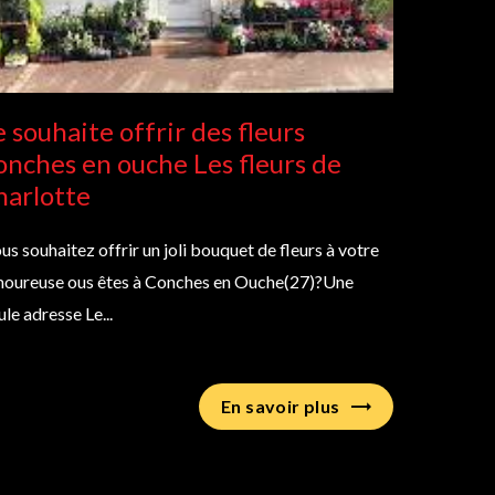
e souhaite offrir des fleurs
onches en ouche Les fleurs de
harlotte
us souhaitez offrir un joli bouquet de fleurs à votre
oureuse ous êtes à Conches en Ouche(27)?Une
ule adresse Le...
En savoir plus