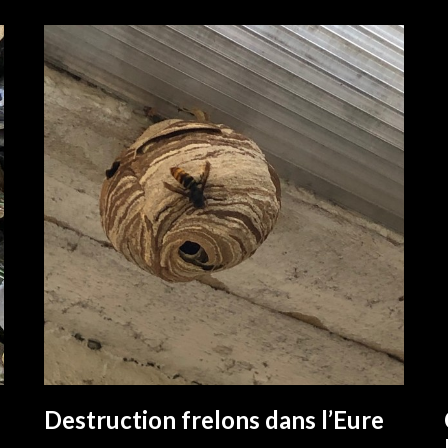
Destruction frelons dans l’Eure
EN SAVOIR PLUS