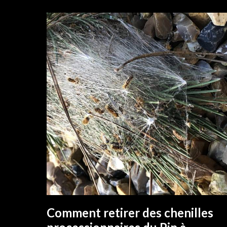
Comment retirer des chenilles
EN SAVOIR PLUS