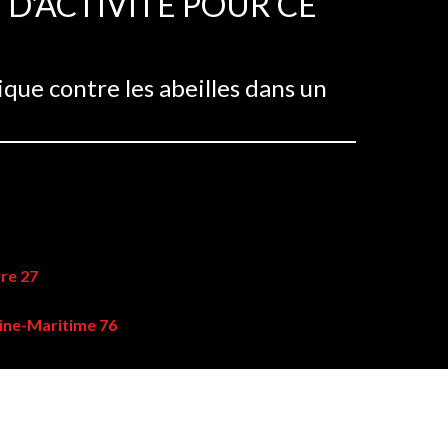
D'ACTIVITÉ POUR CE
que contre les abeilles dans un
ure 27
eine-Maritime 76