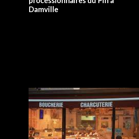
processionnaires du Pin à
Damville