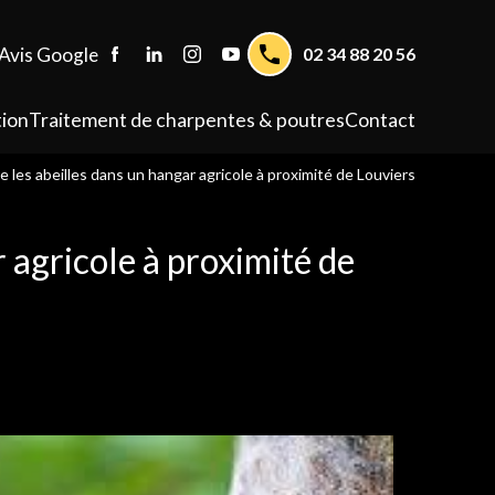
Avis Google
02 34 88 20 56
tion
Traitement de charpentes & poutres
Contact
 les abeilles dans un hangar agricole à proximité de Louviers
 agricole à proximité de