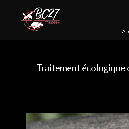
Panneau de gestion des cookies
Ac
Traitement écologique c