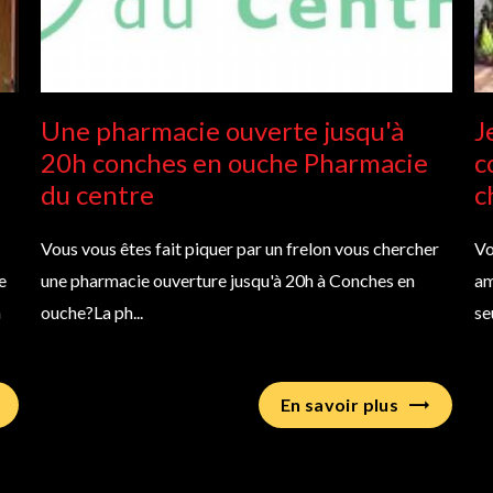
Une pharmacie ouverte jusqu'à
J
20h conches en ouche Pharmacie
c
du centre
c
Vous vous êtes fait piquer par un frelon vous chercher
Vo
e
une pharmacie ouverture jusqu'à 20h à Conches en
am
à
ouche?La ph...
se
En savoir plus