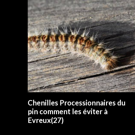
Chenilles Processionnaires du
EN SAVOIR PLUS
pin comment les éviter à
Evreux(27)