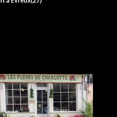
lit à Evreux(27)